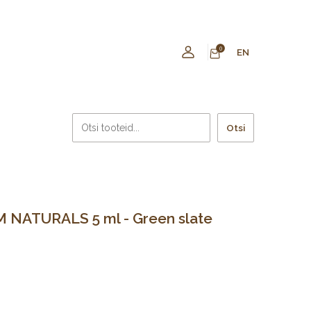
0
EN
Otsi
 NATURALS 5 ml - Green slate