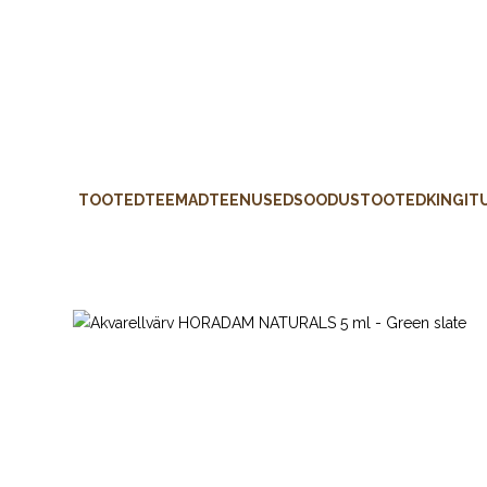
TOOTED
TEEMAD
TEENUSED
SOODUSTOOTED
KINGIT