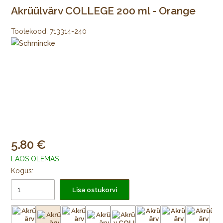
Akrüülvärv COLLEGE 200 ml - Orange
Tootekood:
713314-240
5.80
LAOS OLEMAS
Kogus:
Lisa ostukorvi