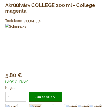
Akrüülvärv COLLEGE 200 ml - College
magenta
Tootekood:
713314-350
5.80
LAOS OLEMAS
Kogus:
Lisa ostukorvi