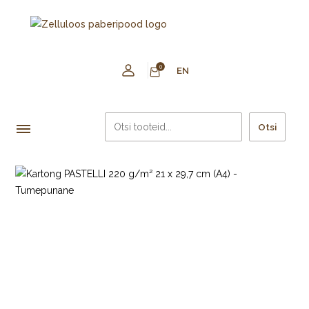
0
EN
Otsi