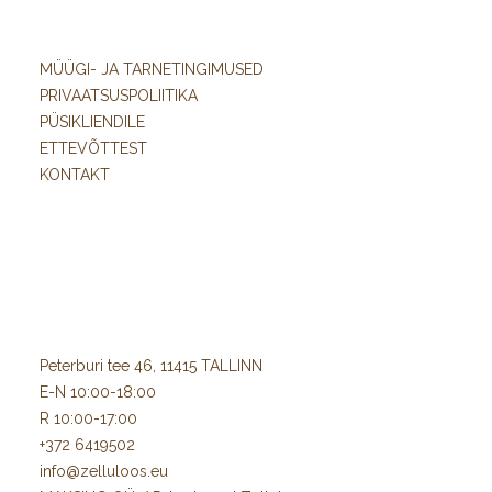
MÜÜGI- JA TARNETINGIMUSED
PRIVAATSUSPOLIITIKA
PÜSIKLIENDILE
ETTEVÕTTEST
KONTAKT
Peterburi tee 46, 11415 TALLINN
E-N 10:00-18:00
R 10:00-17:00
+372 6419502
info@zelluloos.eu