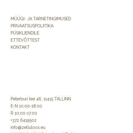
MÜÜGI- JA TARNETINGIMUSED
PRIVAATSUSPOLIITIKA
PÜSIKLIENDILE
ETTEVÕTTEST
KONTAKT
Peterburi tee 46, 11415 TALLINN
E-N 10:00-18:00
R 10:00-17:00
+372 6419502
info@zelluloos.eu