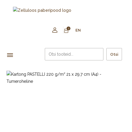
0
EN
Otsi