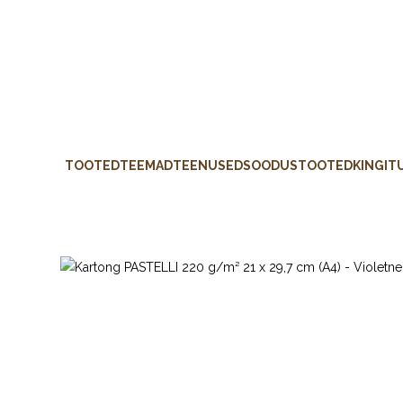
TOOTED
TEEMAD
TEENUSED
SOODUSTOOTED
KINGIT