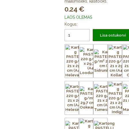
maalimiseks, käsitööks.
0.24
LAOS OLEMAS
Kogus:
Lisa ostukorvi