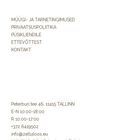
MÜÜGI- JA TARNETINGIMUSED
PRIVAATSUSPOLIITIKA
PÜSIKLIENDILE
ETTEVÕTTEST
KONTAKT
Peterburi tee 46, 11415 TALLINN
E-N 10:00-18:00
R 10:00-17:00
+372 6419502
info@zelluloos.eu