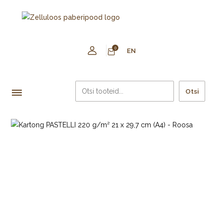
0
EN
Otsi