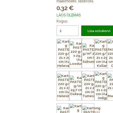
maalimiseks, käsitööks.
0.32
LAOS OLEMAS
Kogus:
Lisa ostukorvi