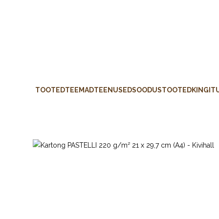
TOOTED
TEEMAD
TEENUSED
SOODUSTOOTED
KINGIT