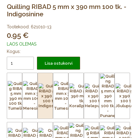
Quilling RIBAD 5 mm x 390 mm 100 tk. -
Indigosinine
Tootekood:
621010-13
0.95
LAOS OLEMAS
Kogus:
Lisa ostukorvi