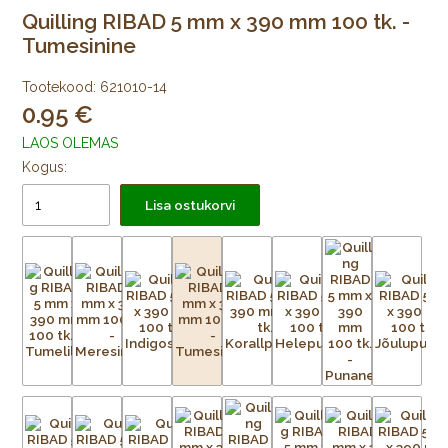
Quilling RIBAD 5 mm x 390 mm 100 tk. -
Tumesinine
Tootekood:
621010-14
0.95
LAOS OLEMAS
Kogus:
Lisa ostukorvi