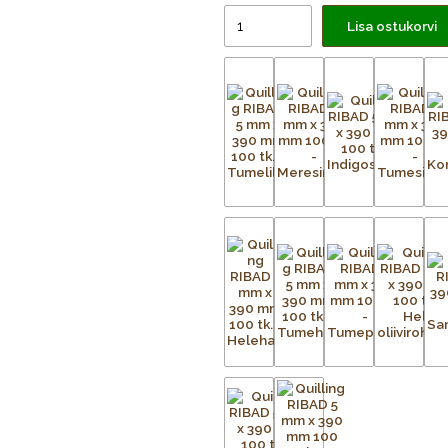
Lisa ostukorvi