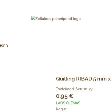
USED
Quilling RIBAD 5 mm x 
Tootekood:
621010-27
0.95
LAOS OLEMAS
Kogus: