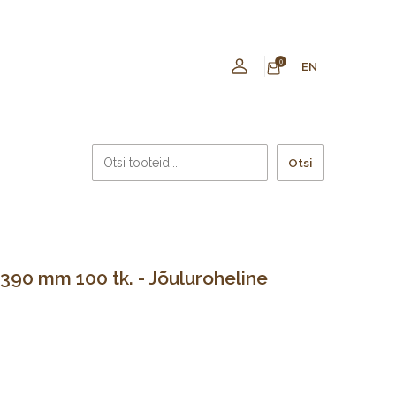
0
EN
Otsi
390 mm 100 tk. - Jõuluroheline