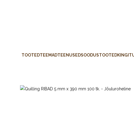
TOOTED
TEEMAD
TEENUSED
SOODUSTOOTED
KINGIT