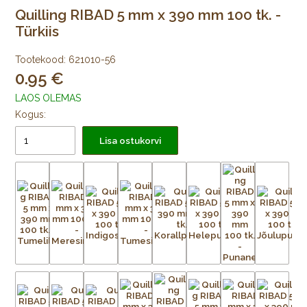
Quilling RIBAD 5 mm x 390 mm 100 tk. -
Türkiis
Tootekood:
621010-56
0.95
LAOS OLEMAS
Kogus:
Lisa ostukorvi