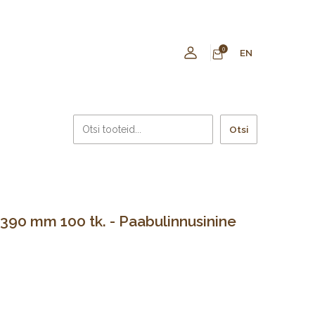
0
EN
Otsi
390 mm 100 tk. - Paabulinnusinine