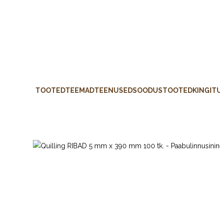
TOOTED
TEEMAD
TEENUSED
SOODUSTOOTED
KINGIT