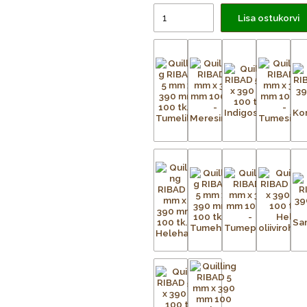
Lisa ostukorvi