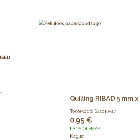
USED
Quilling RIBAD 5 mm x 
Tootekood:
621010-47
0.95
LAOS OLEMAS
Kogus: