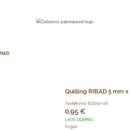
USED
Quilling RIBAD 5 mm x
Tootekood:
621010-28
0.95
LAOS OLEMAS
Kogus: