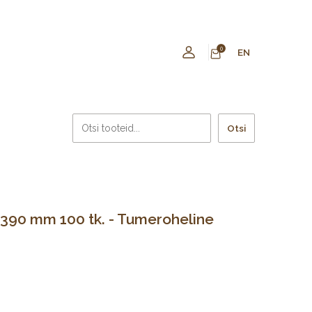
0
EN
Otsi
 390 mm 100 tk. - Tumeroheline