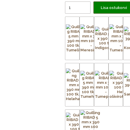
Lisa ostukorvi