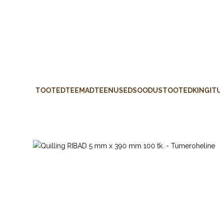
TOOTED
TEEMAD
TEENUSED
SOODUSTOOTED
KINGIT