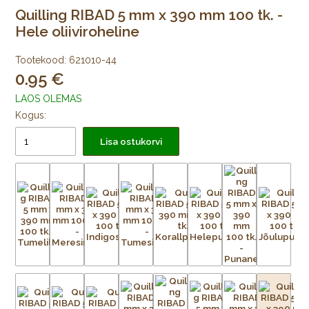
Quilling RIBAD 5 mm x 390 mm 100 tk. -
Hele oliiviroheline
Tootekood:
621010-44
0.95
LAOS OLEMAS
Kogus:
Lisa ostukorvi