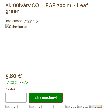
Akrüülvärv COLLEGE 200 ml - Leaf
green
Tootekood:
713314-520
5.80
LAOS OLEMAS
Kogus:
Lisa ostukorvi