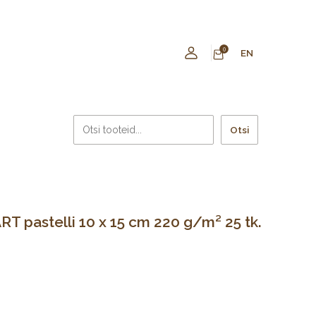
0
EN
Otsi
T pastelli 10 x 15 cm 220 g/m² 25 tk.