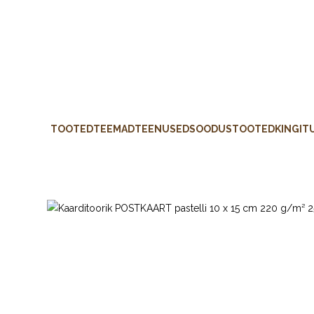
TOOTED
TEEMAD
TEENUSED
SOODUSTOOTED
KINGIT