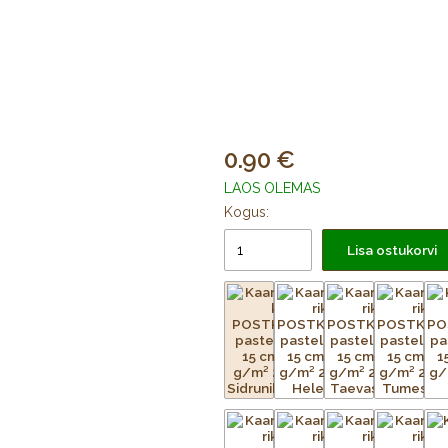
0.90
LAOS OLEMAS
Kogus:
Lisa ostukorvi