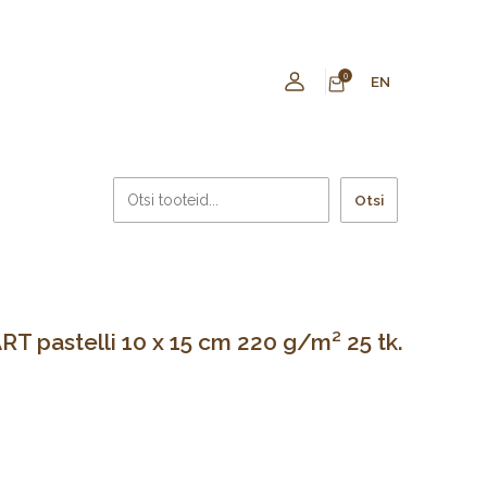
0
EN
Otsi
T pastelli 10 x 15 cm 220 g/m² 25 tk.