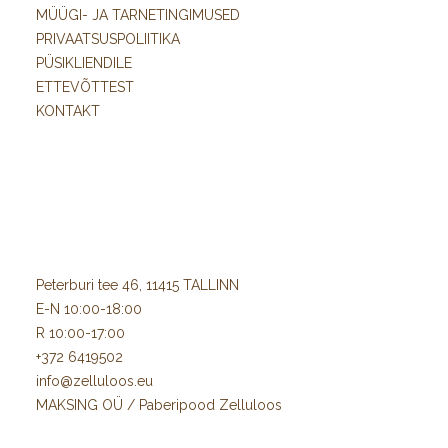
MÜÜGI- JA TARNETINGIMUSED
PRIVAATSUSPOLIITIKA
PÜSIKLIENDILE
ETTEVÕTTEST
KONTAKT
Peterburi tee 46, 11415 TALLINN
E-N 10:00-18:00
R 10:00-17:00
+372 6419502
info@zelluloos.eu
MAKSING OÜ / Paberipood Zelluloos