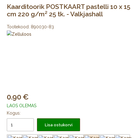
Kaarditoorik POSTKAART pastelli 10 x 15
cm 220 g/m² 25 tk. - Valkjashall
Tootekood:
890030-83
0.90
LAOS OLEMAS
Kogus:
Lisa ostukorvi