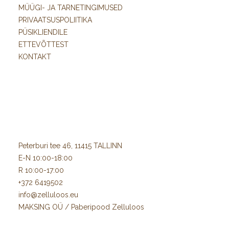
MÜÜGI- JA TARNETINGIMUSED
PRIVAATSUSPOLIITIKA
PÜSIKLIENDILE
ETTEVÕTTEST
KONTAKT
Peterburi tee 46, 11415 TALLINN
E-N 10:00-18:00
R 10:00-17:00
+372 6419502
info@zelluloos.eu
MAKSING OÜ / Paberipood Zelluloos