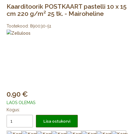
Kaarditoorik POSTKAART pastelli 10 x 15
cm 220 g/m² 25 tk. - Mairoheline
Tootekood:
890030-51
0.90
LAOS OLEMAS
Kogus:
Lisa ostukorvi