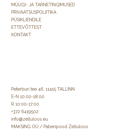
MÜÜGI- JA TARNETINGIMUSED
PRIVAATSUSPOLIITIKA
PÜSIKLIENDILE
ETTEVÕTTEST
KONTAKT
Peterburi tee 46, 11415 TALLINN
E-N 10:00-18:00
R 10:00-17:00
+372 6419502
info@zelluloos.eu
MAKSING OÜ / Paberipood Zelluloos