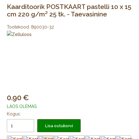
Kaarditoorik POSTKAART pastelli 10 x 15
cm 220 g/m² 25 tk. - Taevasinine
Tootekood:
890030-32
0.90
LAOS OLEMAS
Kogus:
Lisa ostukorvi