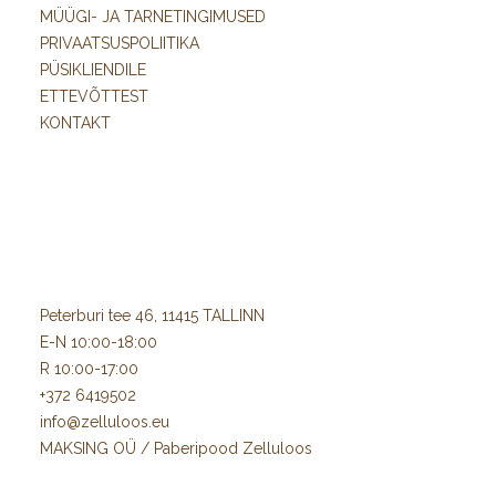
MÜÜGI- JA TARNETINGIMUSED
PRIVAATSUSPOLIITIKA
PÜSIKLIENDILE
ETTEVÕTTEST
KONTAKT
Peterburi tee 46, 11415 TALLINN
E-N 10:00-18:00
R 10:00-17:00
+372 6419502
info@zelluloos.eu
MAKSING OÜ / Paberipood Zelluloos