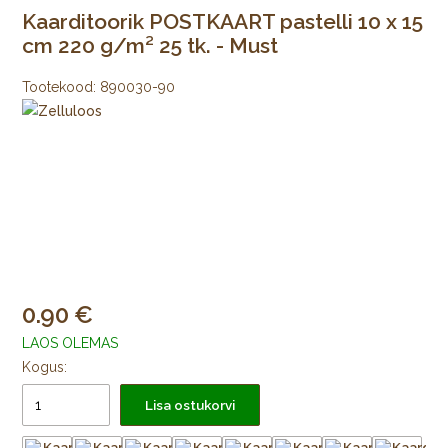
Kaarditoorik POSTKAART pastelli 10 x 15
cm 220 g/m² 25 tk. - Must
Tootekood:
890030-90
0.90
LAOS OLEMAS
Kogus:
Lisa ostukorvi