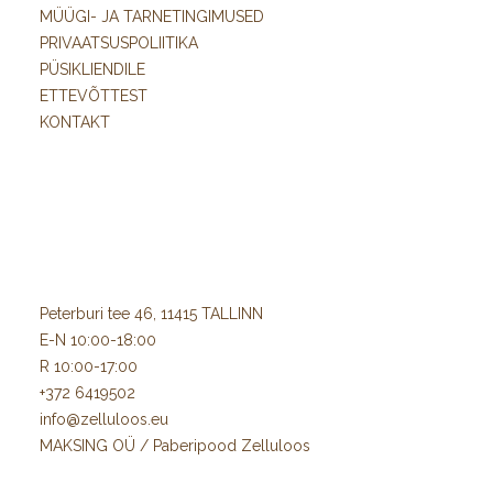
MÜÜGI- JA TARNETINGIMUSED
PRIVAATSUSPOLIITIKA
PÜSIKLIENDILE
ETTEVÕTTEST
KONTAKT
Peterburi tee 46, 11415 TALLINN
E-N 10:00-18:00
R 10:00-17:00
+372 6419502
info@zelluloos.eu
MAKSING OÜ / Paberipood Zelluloos