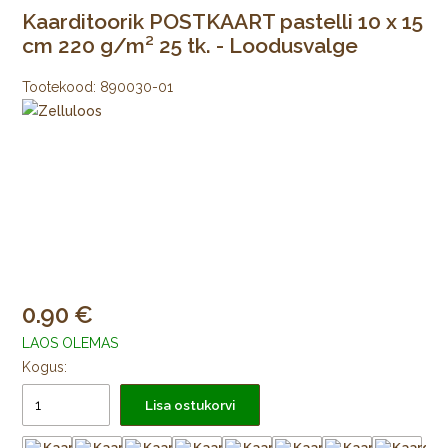
Kaarditoorik POSTKAART pastelli 10 x 15
cm 220 g/m² 25 tk. - Loodusvalge
Tootekood:
890030-01
0.90
LAOS OLEMAS
Kogus:
Lisa ostukorvi