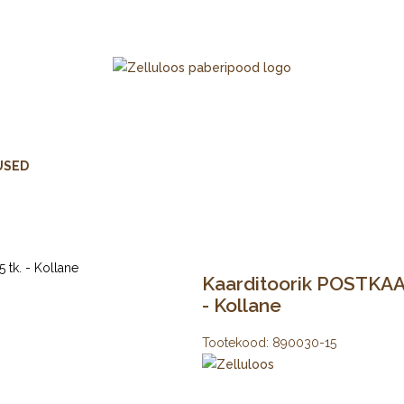
USED
Kaarditoorik POSTKAAR
- Kollane
Tootekood:
890030-15