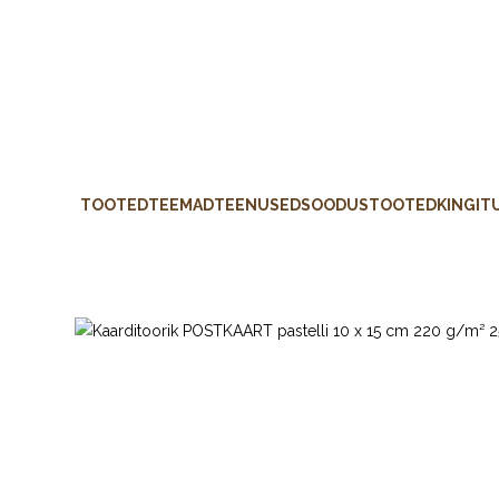
TOOTED
TEEMAD
TEENUSED
SOODUSTOOTED
KINGIT