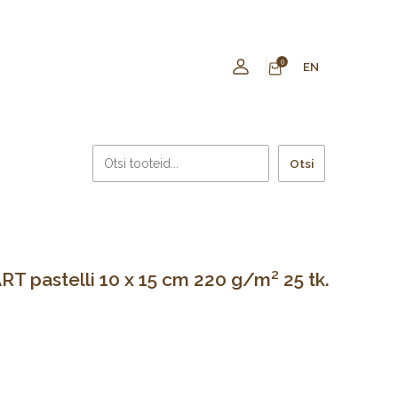
0
EN
Otsi
T pastelli 10 x 15 cm 220 g/m² 25 tk.