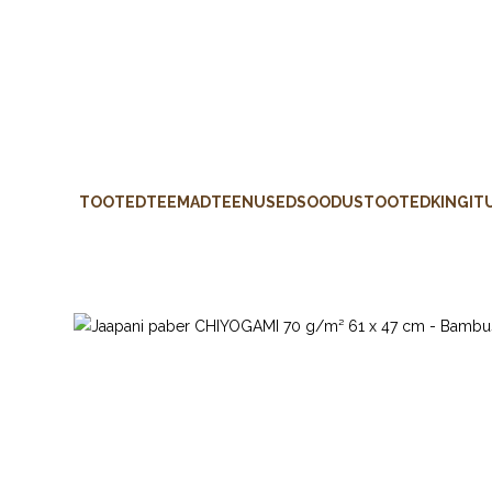
TOOTED
TEEMAD
TEENUSED
SOODUSTOOTED
KINGIT