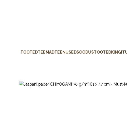
TOOTED
TEEMAD
TEENUSED
SOODUSTOOTED
KINGIT