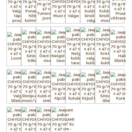
võrk iga mustris nähtava värvi kohta.
Aluspaber liimitakse esmalt ajutiselt tasasele pinnale.
Tänapäeval on kasutusel plast- ja metallvõrgud. Metallraami
peale pingutatud võrgule kantakse valgustundliku emulsiooni
abil trükitav kujutis. Trükivalmis raamid seadistatakse
trükikarussellile – iga värv kantakse trükilauale kinnitatud
tootele eraldi. Soovitud kujutis on võrgus avatud, ülejäänud
võrgu augud aga kaetud. Värvi laialiajamiseks ja üleliigse värvi
eemaldamiseks kasutatakse raaklit. Värv kuivab ja kinnistub
esemele kuivatustunnelis või lihtsalt õhu käes. Trükivärvid
segatakse iga prindi jaoks eritellimusel, nii et mõnikord ei ole
värvid täpselt sellised nagu eelmisel partiil. Pärast värvi
pealekandmist paber kuivatatakse. Protsessi korratakse iga
värvi puhul – kolm kuni 15 korda – kuni mustrid on täielikult
trükitud.