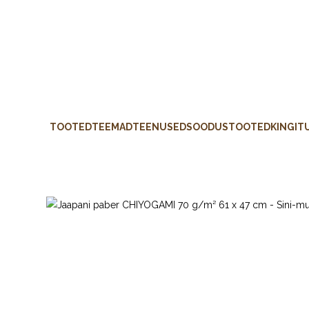
TOOTED
TEEMAD
TEENUSED
SOODUSTOOTED
KINGIT