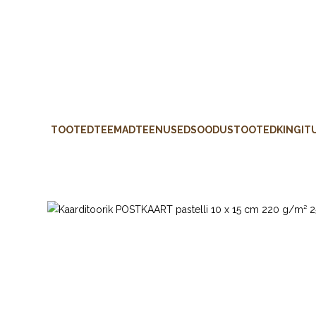
TOOTED
TEEMAD
TEENUSED
SOODUSTOOTED
KINGIT