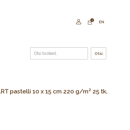
0
EN
Otsi
T pastelli 10 x 15 cm 220 g/m² 25 tk.