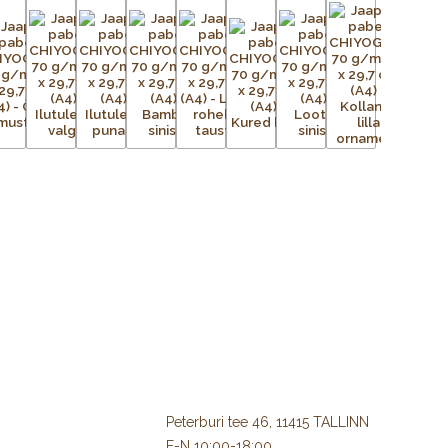
Peterburi tee 46, 11415 TALLINN
E-N 10:00-18:00