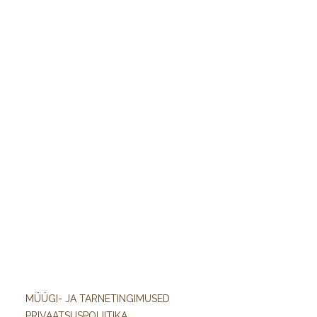
MÜÜGI- JA TARNETINGIMUSED
PRIVAATSUSPOLIITIKA