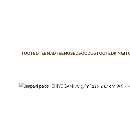
TOOTED
TEEMAD
TEENUSED
SOODUSTOOTED
KINGIT