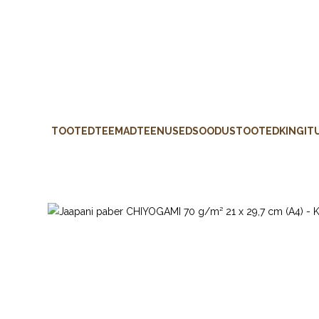
TOOTED
TEEMAD
TEENUSED
SOODUSTOOTED
KINGIT