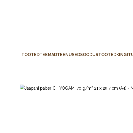
TOOTED
TEEMAD
TEENUSED
SOODUSTOOTED
KINGIT