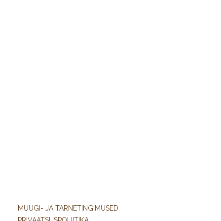
MÜÜGI- JA TARNETINGIMUSED
PRIVAATSUSPOLIITIKA