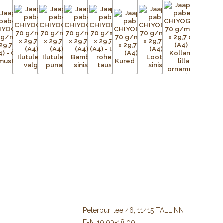
Peterburi tee 46, 11415 TALLINN
E-N 10:00-18:00