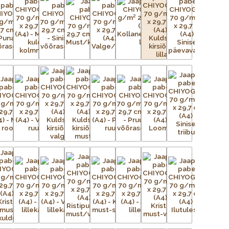
n uskumatult töömahukas protsess. Esialgsest kujutisest
ga trükivõrke, mis on terve paberilehe suurused, üks võrk
lt tasasele pinnale. Tänapäeval on kasutusel plast- ja
ingutatud võrgule kantakse valgustundliku emulsiooni abil
seadistatakse trükikarussellile – iga värv kantakse trükilauale
d kujutis on võrgus avatud, ülejäänud võrgu augud aga
liigse värvi eemaldamiseks kasutatakse raaklit. Värv kuivab ja
õi lihtsalt õhu käes. Trükivärvid segatakse iga prindi jaoks
 värvid täpselt sellised nagu eelmisel partiil. Pärast värvi
Protsessi korratakse iga värvi puhul – kolm kuni 15 korda –