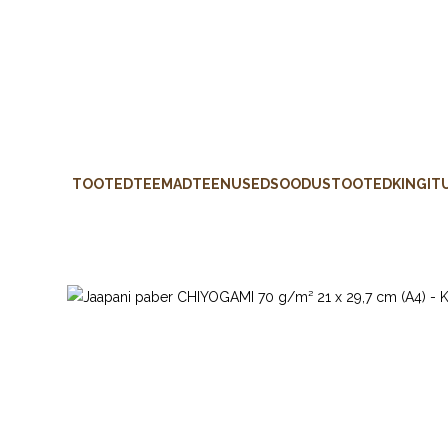
TOOTED
TEEMAD
TEENUSED
SOODUSTOOTED
KINGIT