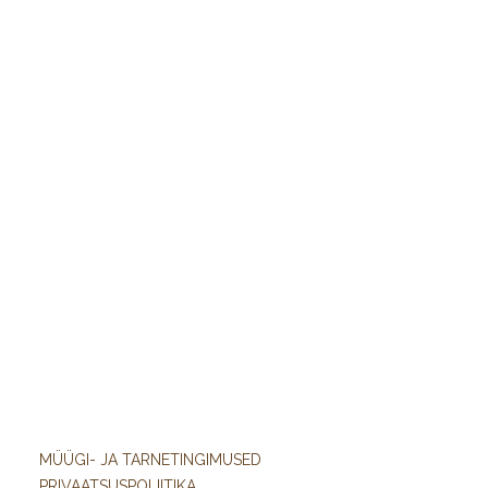
MÜÜGI- JA TARNETINGIMUSED
PRIVAATSUSPOLIITIKA