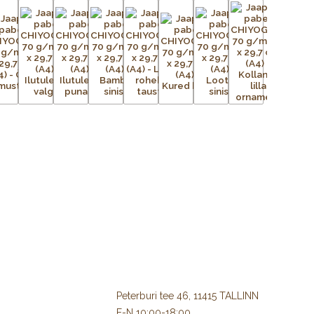
Peterburi tee 46, 11415 TALLINN
E-N 10:00-18:00