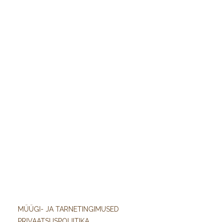
MÜÜGI- JA TARNETINGIMUSED
PRIVAATSUSPOLIITIKA