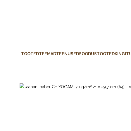
TOOTED
TEEMAD
TEENUSED
SOODUSTOOTED
KINGIT