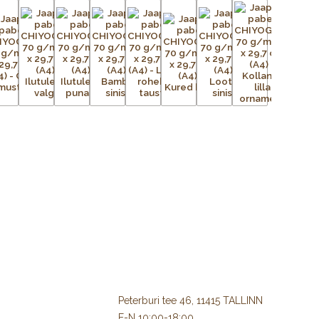
Peterburi tee 46, 11415 TALLINN
E-N 10:00-18:00