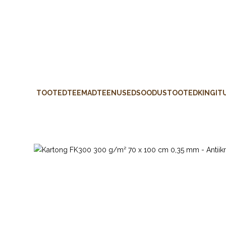
TOOTED
TEEMAD
TEENUSED
SOODUSTOOTED
KINGIT