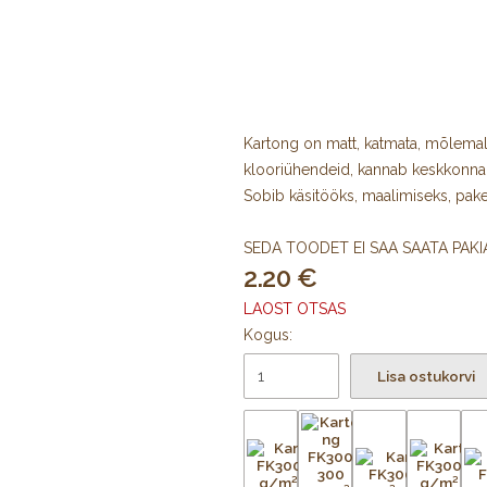
Kartong on matt, katmata, mõlemal
klooriühendeid, kannab keskkonn
Sobib käsitööks, maalimiseks, pake
SEDA TOODET EI SAA SAATA PAK
2.20
LAOST OTSAS
Kogus:
Lisa ostukorvi