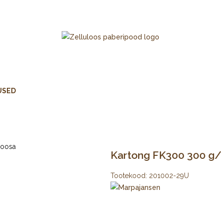
USED
Kartong FK300 300 g/m
Tootekood:
201002-29U