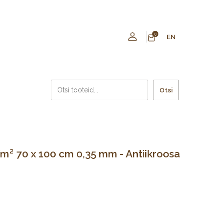
0
EN
Otsi
² 70 x 100 cm 0,35 mm - Antiikroosa