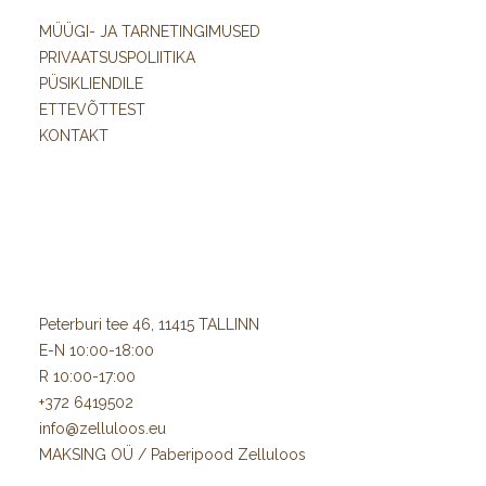
MÜÜGI- JA TARNETINGIMUSED
PRIVAATSUSPOLIITIKA
PÜSIKLIENDILE
ETTEVÕTTEST
KONTAKT
Peterburi tee 46, 11415 TALLINN
E-N 10:00-18:00
R 10:00-17:00
+372 6419502
info@zelluloos.eu
MAKSING OÜ / Paberipood Zelluloos