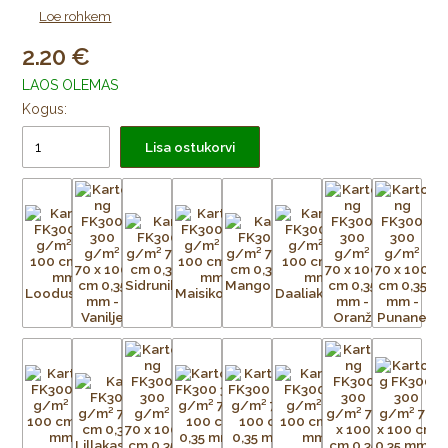
Loe rohkem
2.20
LAOS OLEMAS
Kogus:
Lisa ostukorvi