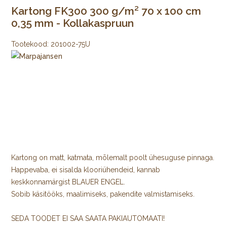
Kartong FK300 300 g/m² 70 x 100 cm
0,35 mm - Kollakaspruun
Tootekood:
201002-75U
Kartong on matt, katmata, mõlemalt poolt ühesuguse pinnaga.
Happevaba, ei sisalda klooriühendeid, kannab
keskkonnamärgist BLAUER ENGEL.
Sobib käsitööks, maalimiseks, pakendite valmistamiseks.
SEDA TOODET EI SAA SAATA PAKIAUTOMAATI!