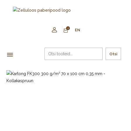
0
EN
Otsi