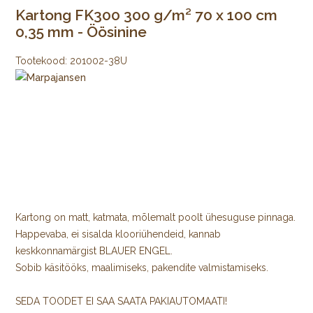
Kartong FK300 300 g/m² 70 x 100 cm
0,35 mm - Öösinine
Tootekood:
201002-38U
Kartong on matt, katmata, mõlemalt poolt ühesuguse pinnaga.
Happevaba, ei sisalda klooriühendeid, kannab
keskkonnamärgist BLAUER ENGEL.
Sobib käsitööks, maalimiseks, pakendite valmistamiseks.
SEDA TOODET EI SAA SAATA PAKIAUTOMAATI!