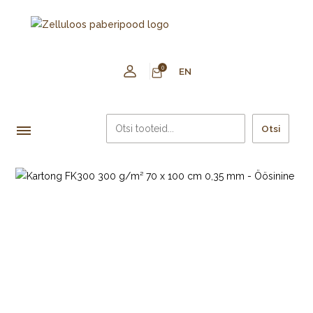
0
EN
Otsi