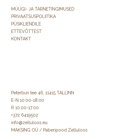
MÜÜGI- JA TARNETINGIMUSED
PRIVAATSUSPOLIITIKA
PÜSIKLIENDILE
ETTEVÕTTEST
KONTAKT
Peterburi tee 46, 11415 TALLINN
E-N 10:00-18:00
R 10:00-17:00
+372 6419502
info@zelluloos.eu
MAKSING OÜ / Paberipood Zelluloos