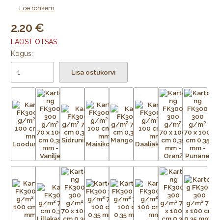
Loe rohkem
2.20
LAOST OTSAS
Kogus:
Lisa ostukorvi