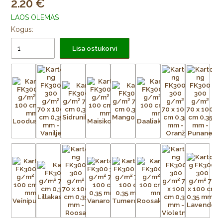
2.20
LAOS OLEMAS
Kogus:
Lisa ostukorvi