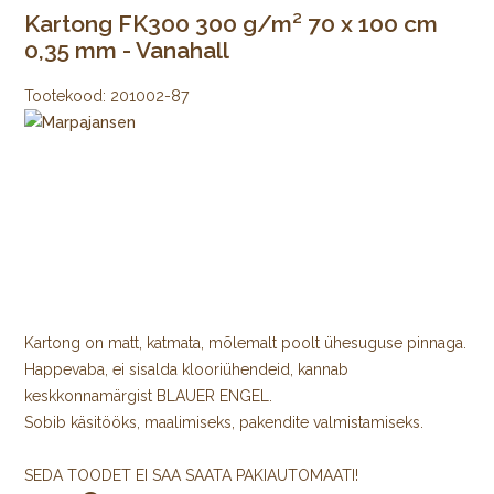
Kartong FK300 300 g/m² 70 x 100 cm
0,35 mm - Vanahall
Tootekood:
201002-87
Kartong on matt, katmata, mõlemalt poolt ühesuguse pinnaga.
Happevaba, ei sisalda klooriühendeid, kannab
keskkonnamärgist BLAUER ENGEL.
Sobib käsitööks, maalimiseks, pakendite valmistamiseks.
SEDA TOODET EI SAA SAATA PAKIAUTOMAATI!