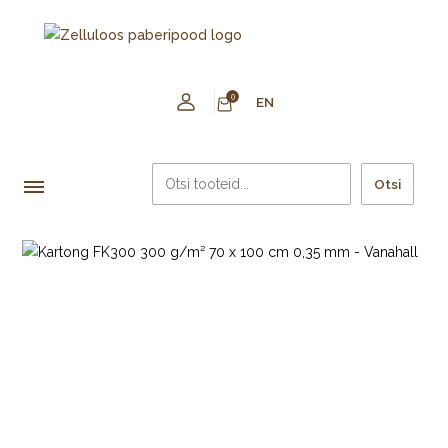
0
EN
Otsi