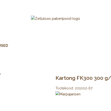
USED
Kartong FK300 300 g/
Tootekood:
201002-67