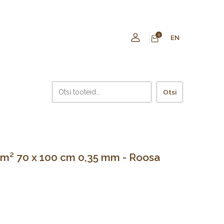
0
EN
Otsi
m² 70 x 100 cm 0,35 mm - Roosa