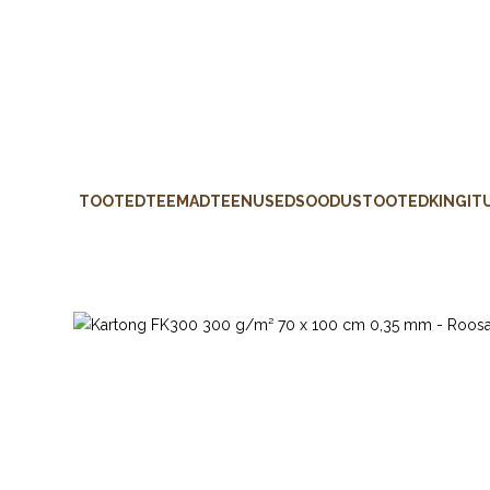
TOOTED
TEEMAD
TEENUSED
SOODUSTOOTED
KINGIT