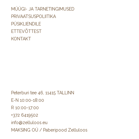
MÜÜGI- JA TARNETINGIMUSED
PRIVAATSUSPOLIITIKA
PÜSIKLIENDILE
ETTEVÕTTEST
KONTAKT
Peterburi tee 46, 11415 TALLINN
E-N 10:00-18:00
R 10:00-17:00
+372 6419502
info@zelluloos.eu
MAKSING OÜ / Paberipood Zelluloos