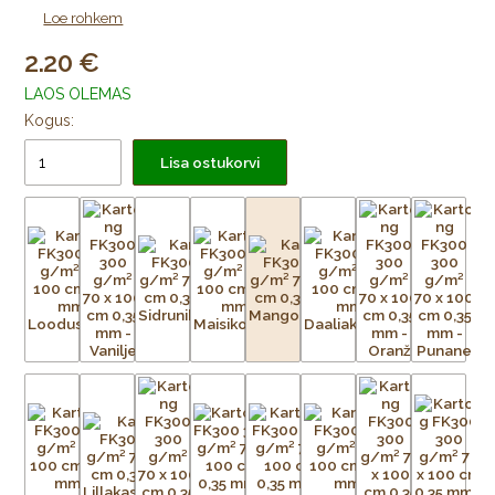
Loe rohkem
2.20
LAOS OLEMAS
Kogus:
Lisa ostukorvi