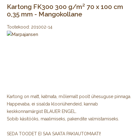
Kartong FK300 300 g/m² 70 x 100 cm
0,35 mm - Mangokollane
Tootekood:
201002-14
Kartong on matt, katmata, mõlemalt poolt ühesuguse pinnaga.
Happevaba, ei sisalda klooriühendeid, kannab
keskkonnamärgist BLAUER ENGEL.
Sobib käsitööks, maalimiseks, pakendite valmistamiseks.
SEDA TOODET EI SAA SAATA PAKIAUTOMAATI!