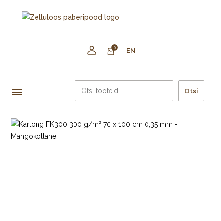
0
EN
Otsi