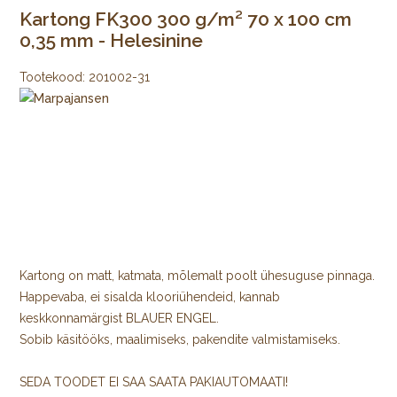
Kartong FK300 300 g/m² 70 x 100 cm
0,35 mm - Helesinine
Tootekood:
201002-31
Kartong on matt, katmata, mõlemalt poolt ühesuguse pinnaga.
Happevaba, ei sisalda klooriühendeid, kannab
keskkonnamärgist BLAUER ENGEL.
Sobib käsitööks, maalimiseks, pakendite valmistamiseks.
SEDA TOODET EI SAA SAATA PAKIAUTOMAATI!