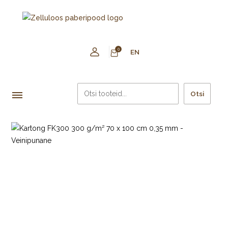
0
EN
Otsi