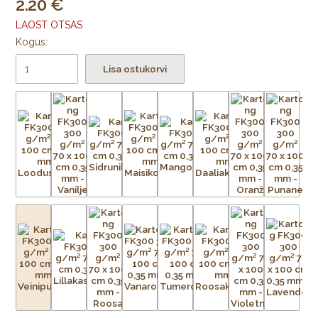
2.20
LAOST OTSAS
Kogus:
Lisa ostukorvi