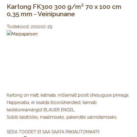
Kartong FK300 300 g/m² 70 x 100 cm
0,35 mm - Veinipunane
Tootekood:
201002-29
Kartong on matt, katmata, mõlemalt poolt ühesuguse pinnaga.
Happevaba, ei sisalda klooriühendeid, kannab
keskkonnamärgist BLAUER ENGEL.
Sobib käsitööks, maalimiseks, pakendite valmistamiseks.
SEDA TOODET EI SAA SAATA PAKIAUTOMAATI!