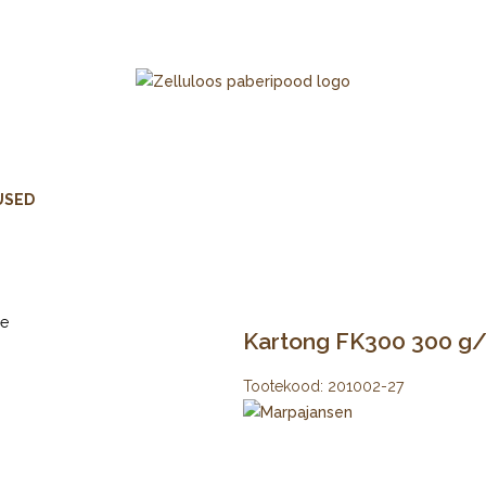
USED
Kartong FK300 300 g/
Tootekood:
201002-27