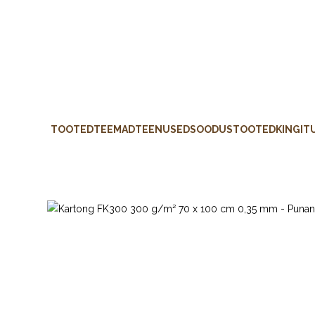
TOOTED
TEEMAD
TEENUSED
SOODUSTOOTED
KINGIT