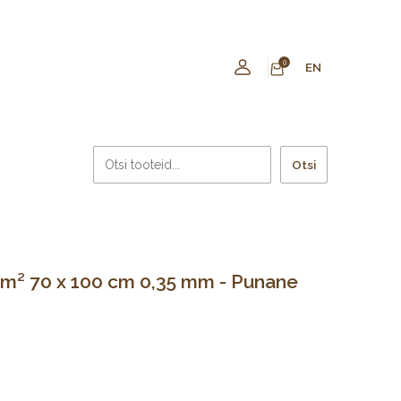
0
EN
Otsi
m² 70 x 100 cm 0,35 mm - Punane