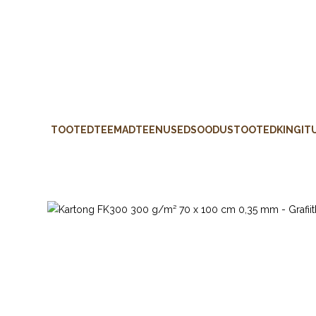
TOOTED
TEEMAD
TEENUSED
SOODUSTOOTED
KINGIT