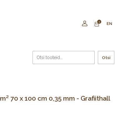
0
EN
Otsi
² 70 x 100 cm 0,35 mm - Grafiithall