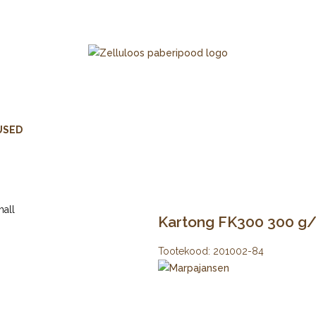
USED
Kartong FK300 300 g/m
Tootekood:
201002-84