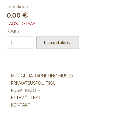
Tootekood:
0.00
LAOST OTSAS
Kogus:
Lisa ostukorvi
MÜÜGI- JA TARNETINGIMUSED
PRIVAATSUSPOLIITIKA
PÜSIKLIENDILE
ETTEVÕTTEST
KONTAKT