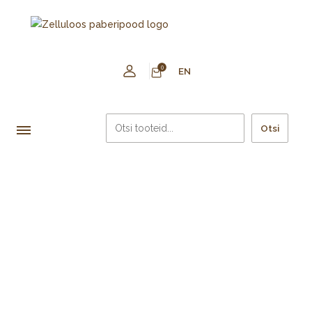
0
EN
Otsi