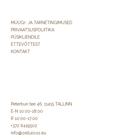
MÜÜGI- JA TARNETINGIMUSED
PRIVAATSUSPOLIITIKA
PÜSIKLIENDILE
ETTEVÕTTEST
KONTAKT
Peterburi tee 46, 11415 TALLINN
E-N 10:00-18:00
R 10:00-17:00
+372 6419502
info@zelluloos.eu