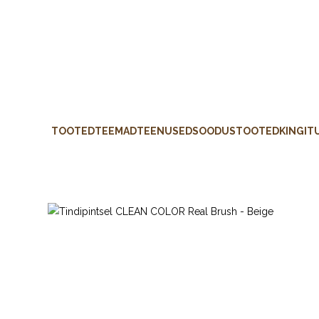
TOOTED
TEEMAD
TEENUSED
SOODUSTOOTED
KINGIT