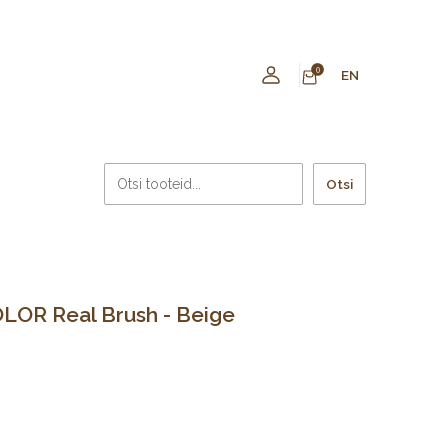
0
EN
Otsi
OLOR Real Brush - Beige