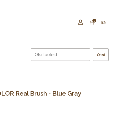
0
EN
Otsi
LOR Real Brush - Blue Gray