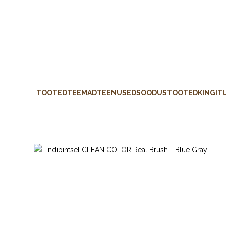
TOOTED
TEEMAD
TEENUSED
SOODUSTOOTED
KINGIT