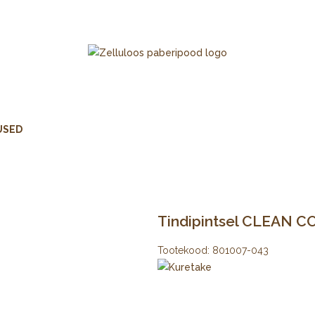
USED
Tindipintsel CLEAN CO
Tootekood:
801007-043