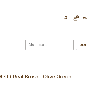
0
EN
Otsi
LOR Real Brush - Olive Green