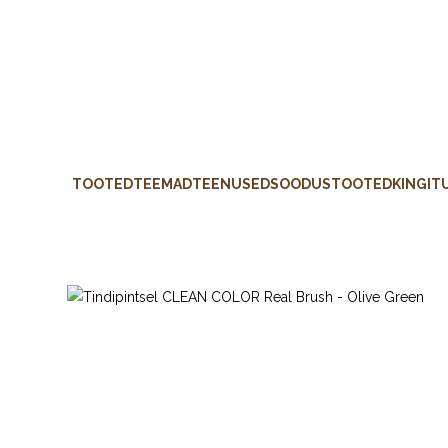
TOOTED
TEEMAD
TEENUSED
SOODUSTOOTED
KINGIT