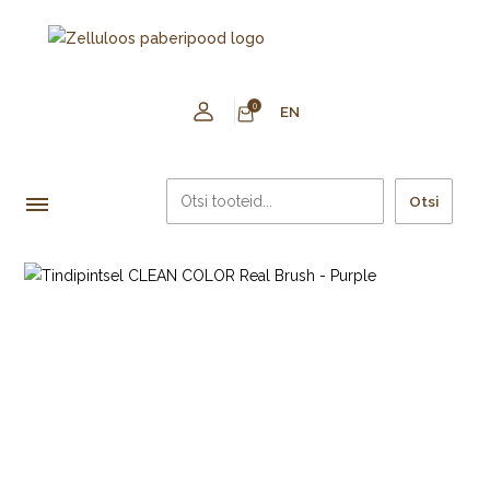
0
EN
Otsi